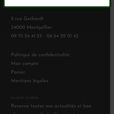
LES ATELIERS D'ARTHUR
3 rue Gerhardt
34000 Montpellier
09 75 54 41 23 - 06 64 29 01 43
Politique de confidentialité
Mon compte
Panier
Mentions légales
Inscription newsletter
Recevez toutes nos actualités et bon