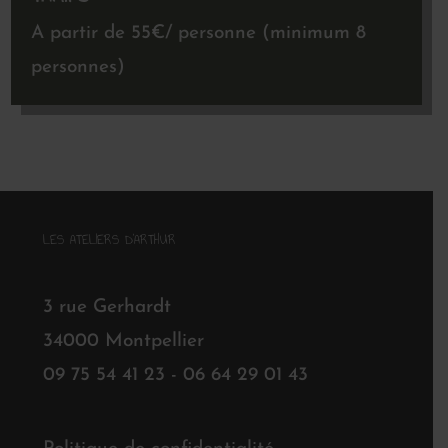
A partir de 55€/ personne (minimum 8
personnes)
LES ATELIERS D'ARTHUR
3 rue Gerhardt
34000 Montpellier
09 75 54 41 23 - 06 64 29 01 43