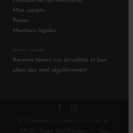
Politique de confidentialité
Mon compte
Panier
Mentions légales
Inscription newsletter
Recevez toutes nos actualités et bon
plans par mail régulièrement
© Copyright | Création site web by
OWD - Ocen WebDesign
| Tous